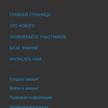
Footer
ГЛАВНАЯ СТРАНИЦА
-
site
ЧТО НОВОГО
info
ПРИВЛЕКАЙТЕ УЧАСТНИКОВ
БАЗА ЗНАНИЙ
НАПИСАТЬ НАМ
Footer
Создать аккаунт
-
Войти в аккаунт
news
Правовая информация
&
events
Конфиденциальность