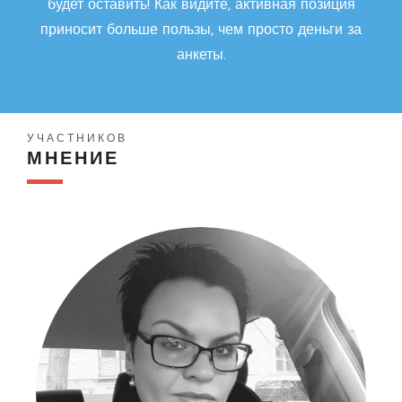
будет оставить! Как видите, активная позиция
приносит больше пользы, чем просто деньги за
анкеты.
УЧАСТНИКОВ
МНЕНИЕ