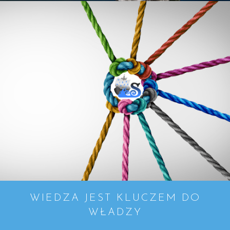
WIEDZA JEST KLUCZEM DO
WŁADZY