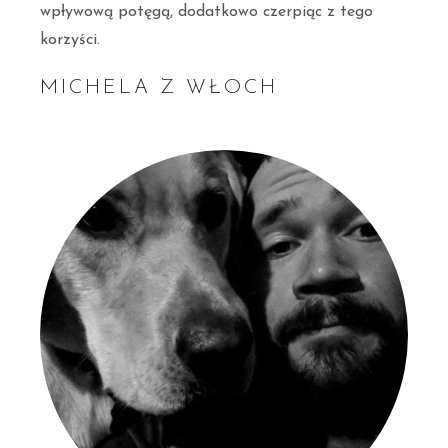
wpływową potęgą, dodatkowo czerpiąc z tego
korzyści.
MICHELA Z WŁOCH