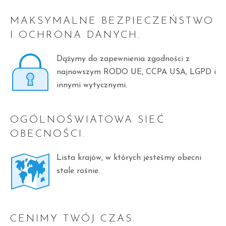
MAKSYMALNE BEZPIECZEŃSTWO
I OCHRONA DANYCH.
Dążymy do zapewnienia zgodności z
najnowszym RODO UE, CCPA USA, LGPD i
innymi wytycznymi.
OGÓLNOŚWIATOWA SIEĆ
OBECNOŚCI.
Lista krajów, w których jesteśmy obecni
stale rośnie.
CENIMY TWÓJ CZAS.