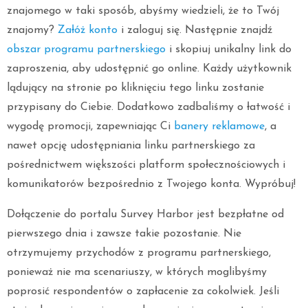
znajomego w taki sposób, abyśmy wiedzieli, że to Twój
znajomy?
Załóż konto
i zaloguj się. Następnie znajdź
obszar programu partnerskiego
i skopiuj unikalny link do
zaproszenia, aby udostępnić go online. Każdy użytkownik
lądujący na stronie po kliknięciu tego linku zostanie
przypisany do Ciebie. Dodatkowo zadbaliśmy o łatwość i
wygodę promocji, zapewniając Ci
banery reklamowe
, a
nawet opcję udostępniania linku partnerskiego za
pośrednictwem większości platform społecznościowych i
komunikatorów bezpośrednio z Twojego konta. Wypróbuj!
Dołączenie do portalu Survey Harbor jest bezpłatne od
pierwszego dnia i zawsze takie pozostanie. Nie
otrzymujemy przychodów z programu partnerskiego,
ponieważ nie ma scenariuszy, w których moglibyśmy
poprosić respondentów o zapłacenie za cokolwiek. Jeśli