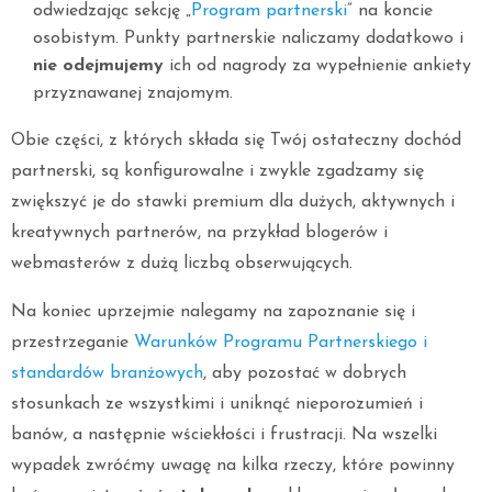
odwiedzając sekcję „
Program partnerski
” na koncie
osobistym. Punkty partnerskie naliczamy dodatkowo i
nie odejmujemy
ich od nagrody za wypełnienie ankiety
przyznawanej znajomym.
Obie części, z których składa się Twój ostateczny dochód
partnerski, są konfigurowalne i zwykle zgadzamy się
zwiększyć je do stawki premium dla dużych, aktywnych i
kreatywnych partnerów, na przykład blogerów i
webmasterów z dużą liczbą obserwujących.
Na koniec uprzejmie nalegamy na zapoznanie się i
przestrzeganie
Warunków Programu Partnerskiego i
standardów branżowych
, aby pozostać w dobrych
stosunkach ze wszystkimi i uniknąć nieporozumień i
banów, a następnie wściekłości i frustracji. Na wszelki
wypadek zwróćmy uwagę na kilka rzeczy, które powinny