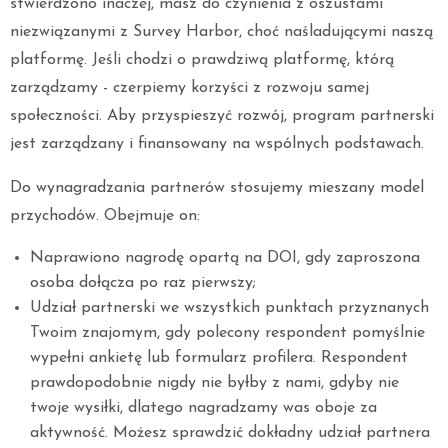
stwierdzono inaczej, masz do czynienia z oszustami
niezwiązanymi z Survey Harbor, choć naśladującymi naszą
platformę. Jeśli chodzi o prawdziwą platformę, którą
zarządzamy - czerpiemy korzyści z rozwoju samej
społeczności. Aby przyspieszyć rozwój, program partnerski
jest zarządzany i finansowany na wspólnych podstawach.
Do wynagradzania partnerów stosujemy mieszany model
przychodów. Obejmuje on:
Naprawiono nagrodę opartą na DOI, gdy zaproszona
osoba dołącza po raz pierwszy;
Udział partnerski we wszystkich punktach przyznanych
Twoim znajomym, gdy polecony respondent pomyślnie
wypełni ankietę lub formularz profilera. Respondent
prawdopodobnie nigdy nie byłby z nami, gdyby nie
twoje wysiłki, dlatego nagradzamy was oboje za
aktywność. Możesz sprawdzić dokładny udział partnera