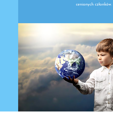
cenionych członków.