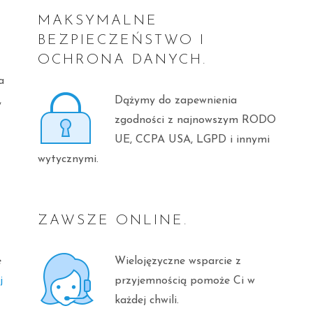
MAKSYMALNE
BEZPIECZEŃSTWO I
OCHRONA DANYCH.
a
,
Dążymy do zapewnienia
zgodności z najnowszym RODO
UE, CCPA USA, LGPD i innymi
wytycznymi.
ZAWSZE ONLINE.
e
Wielojęzyczne wsparcie z
j
przyjemnością pomoże Ci w
każdej chwili.