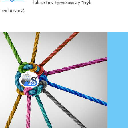
lub ustaw tymczasowy "tryb
wakacyjny".