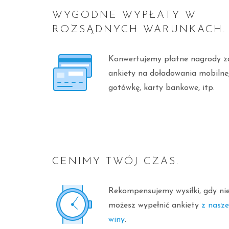
WYGODNE WYPŁATY W
ROZSĄDNYCH WARUNKACH.
Konwertujemy płatne nagrody z
ankiety na doładowania mobilne
gotówkę, karty bankowe, itp.
CENIMY TWÓJ CZAS.
Rekompensujemy wysiłki, gdy ni
możesz wypełnić ankiety
z nasze
winy
.