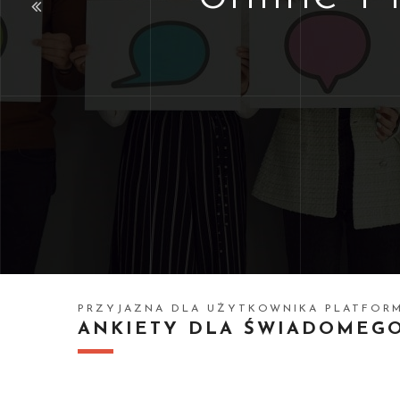
PRZYJAZNA DLA UŻYTKOWNIKA PLATFOR
ANKIETY DLA ŚWIADOMEG