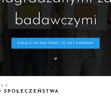
badawczymi
DOŁĄCZ DO NAS TERAZ, TO JEST DARMOWE
MA Z
O SPOŁECZEŃSTWA