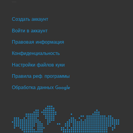
Footer
Создать аккаунт
-
Войти в аккаунт
news
Правовая информация
&
events
Конфиденциальность
Настройки файлов куки
Правила реф. программы
Обработка данных Google