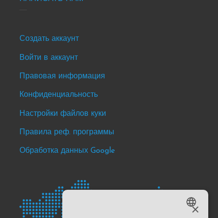
Footer
Создать аккаунт
-
Войти в аккаунт
news
Правовая информация
&
events
Конфиденциальность
Настройки файлов куки
Правила реф. программы
Обработка данных Google
×