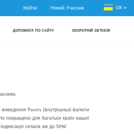
Authorization
UK
Увійти
Новий Учасник
menu
ДОПОМОГА ПО САЙТУ
ЗВОРОТНІЙ ЗВ'ЯЗОК
асники,
 виведення Points (внутрішньої валюти
ло покращено для багатьох країн нашої
 індексація склала аж до 50%!