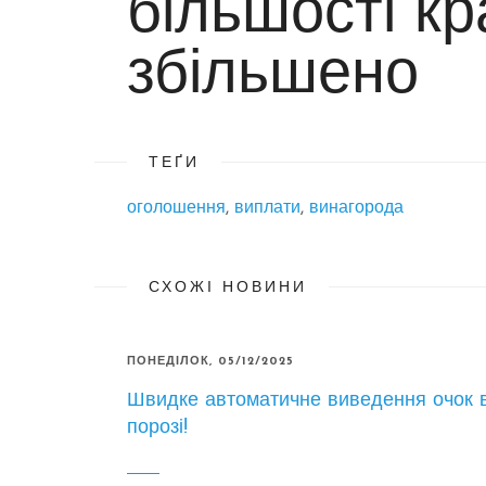
більшості кр
збільшено
ТЕҐИ
оголошення
,
виплати
,
винагорода
СХОЖІ НОВИНИ
ПОНЕДІЛОК, 05/12/2025
Швидке автоматичне виведення очок 
порозі!