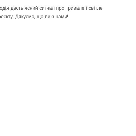
одія дасть ясний сигнал про тривале і світле
оєкту. Дякуємо, що ви з нами!