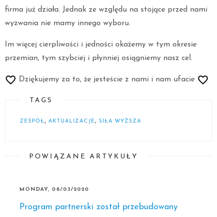
firma już działa. Jednak ze względu na stojące przed nami
wyzwania nie mamy innego wyboru.
Im więcej cierpliwości i jedności okażemy w tym okresie
przemian, tym szybciej i płynniej osiągniemy nasz cel.
Dziękujemy za to, że jesteście z nami i nam ufacie
TAGS
,
,
ZESPÓŁ
AKTUALIZACJE
SIŁA WYŻSZA
POWIĄZANE ARTYKUŁY
MONDAY, 08/03/2020
Program partnerski został przebudowany