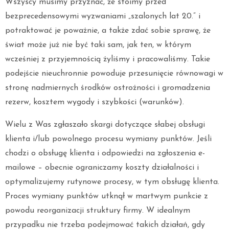
Wszyscy musimy przyznać, że stoimy przed
bezprecedensowymi wyzwaniami „szalonych lat 20.” i
potraktować je poważnie, a także zdać sobie sprawę, że
świat może już nie być taki sam, jak ten, w którym
wcześniej z przyjemnością żyliśmy i pracowaliśmy. Takie
podejście nieuchronnie powoduje przesunięcie równowagi w
stronę nadmiernych środków ostrożności i gromadzenia
rezerw, kosztem wygody i szybkości (warunków).
Wielu z Was zgłaszało skargi dotyczące słabej obsługi
klienta i/lub powolnego procesu wymiany punktów. Jeśli
chodzi o obsługę klienta i odpowiedzi na zgłoszenia e-
mailowe – obecnie ograniczamy koszty działalności i
optymalizujemy rutynowe procesy, w tym obsługę klienta.
Proces wymiany punktów utknął w martwym punkcie z
powodu reorganizacji struktury firmy. W idealnym
przypadku nie trzeba podejmować takich działań, gdy